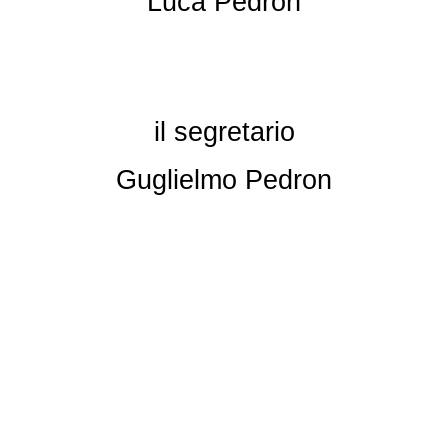
Luca Pedron
il segretario
Guglielmo Pedron