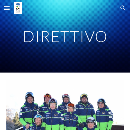
Skip to main content
Skip to navigation
DIRETTIVO