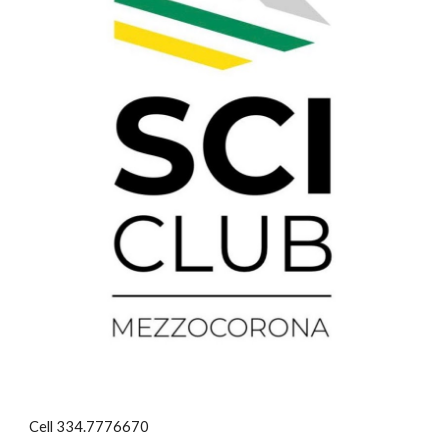
Cell 334.7776670