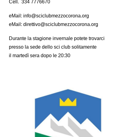
Cell. 334 7776670
eMail: info@sciclubmezzocorona.org
eMail: direttivo@sciclubmezzocorona.org
Durante la stagione invernale potete trovarci
presso la sede dello sci club solitamente
il martedì sera dopo le 20:30