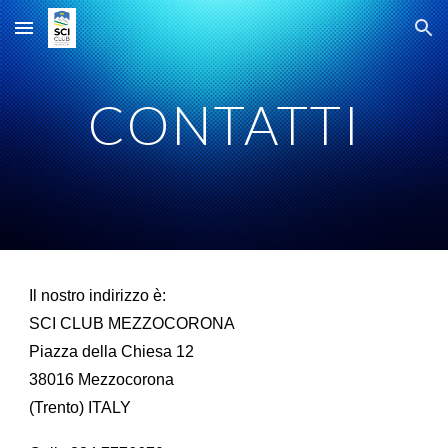
Skip to main content
Skip to navigation
CONTATTI
Il nostro indirizzo è:
SCI CLUB MEZZOCORONA
Piazza della Chiesa 12
38016 Mezzocorona
(Trento) ITALY